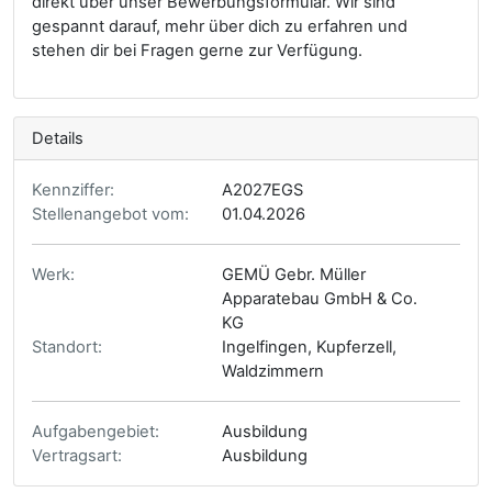
direkt über unser Bewerbungsformular. Wir sind
gespannt darauf, mehr über dich zu erfahren und
stehen dir bei Fragen gerne zur Verfügung.
Details
Kennziffer:
A2027EGS
Stellenangebot vom:
01.04.2026
Werk:
GEMÜ Gebr. Müller
Apparatebau GmbH & Co.
KG
Standort:
Ingelfingen, Kupferzell,
Waldzimmern
Aufgabengebiet:
Ausbildung
Vertragsart:
Ausbildung