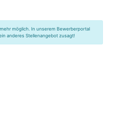
 mehr möglich.
In unserem Bewerberportal
ein anderes Stellenangebot zusagt!